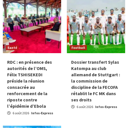
Santé
Football
RDC : en présence des
Dossier transfert Sylas
autorités de l’OMS,
Katompa au club
Félix TSHISEKEDI
allemand de Stuttgart :
préside la réunion
la commission de
consacrée au
discipline de la FECOFA
renforcement de la
rétablit le FC MK dans
riposte contre
ses droits
l’épidémie d’Ebola
6 août 2026
Infos-Express
6 août 2026
Infos-Express