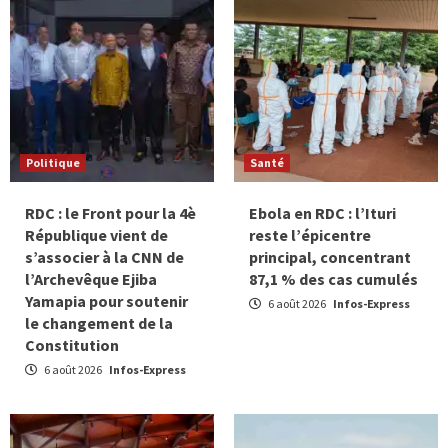
Politique
Santé
RDC : le Front pour la 4è
Ebola en RDC : l’Ituri
République vient de
reste l’épicentre
s’associer à la CNN de
principal, concentrant
l’Archevêque Ejiba
87,1 % des cas cumulés
Yamapia pour soutenir
6 août 2026
Infos-Express
le changement de la
Constitution
6 août 2026
Infos-Express