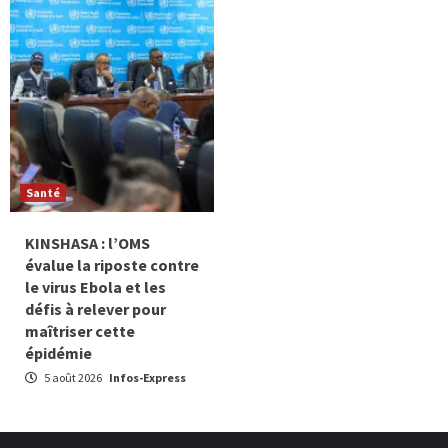
Santé
KINSHASA : l’OMS
évalue la riposte contre
le virus Ebola et les
défis à relever pour
maîtriser cette
épidémie
5 août 2026
Infos-Express