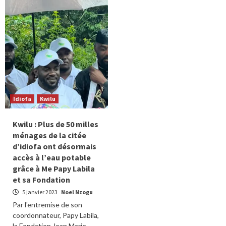
Idiofa
Kwilu
Kwilu : Plus de 50 milles
ménages de la citée
d’idiofa ont désormais
accès à l’eau potable
grâce à Me Papy Labila
et sa Fondation
5 janvier 2023
Noel Nzogu
Par l'entremise de son
coordonnateur, Papy Labila,
la Fondation Jean Marie