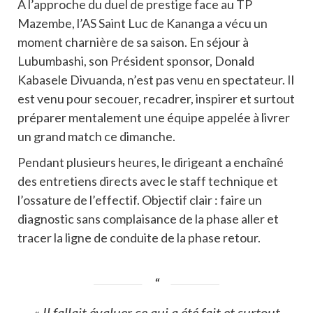
À l’approche du duel de prestige face au TP
Mazembe, l’AS Saint Luc de Kananga a vécu un
moment charnière de sa saison. En séjour à
Lubumbashi, son Président sponsor, Donald
Kabasele Divuanda, n’est pas venu en spectateur. Il
est venu pour secouer, recadrer, inspirer et surtout
préparer mentalement une équipe appelée à livrer
un grand match ce dimanche.
Pendant plusieurs heures, le dirigeant a enchaîné
des entretiens directs avec le staff technique et
l’ossature de l’effectif. Objectif clair : faire un
diagnostic sans complaisance de la phase aller et
tracer la ligne de conduite de la phase retour.
« Il fallait évaluer ce qui a été fait et surtout