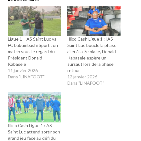
Ligue 1 – AS Saint Luc vs
Illico Cash Ligue 1 : l’AS
FC Lubumbashi Sport : un
Saint Luc boucle la phase
match sous le regard du
aller à la 7e place, Donald
Président Donald
Kabasele espère un
Kabasele
sursaut lors de la phase
11 janvier 2026
retour
Dans "LINAFOOT"
12 janvier 2026
Dans "LINAFOOT"
Illico Cash Ligue 1 : AS
Saint Luc attend sortir son
grand jeu face au défi du