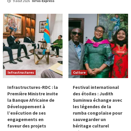
9 août 2026
Infos-Express
Infrastructures
Culture
Infrastructures-RDC : la
Festival international
Première Ministre invite
des étoiles : Judith
la Banque Africaine de
Suminwa échange avec
Développement à
les légendes de la
l’exécution de ses
rumba congolaise pour
engagements en
sauvegarder un
faveur des projets
héritage culturel