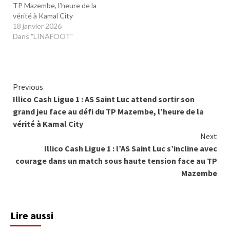
TP Mazembe, l’heure de la
vérité à Kamal City
18 janvier 2026
Dans "LINAFOOT"
Continue
Previous
Illico Cash Ligue 1 : AS Saint Luc attend sortir son
Reading
grand jeu face au défi du TP Mazembe, l’heure de la
vérité à Kamal City
Next
Illico Cash Ligue 1 : l’AS Saint Luc s’incline avec
courage dans un match sous haute tension face au TP
Mazembe
Lire aussi