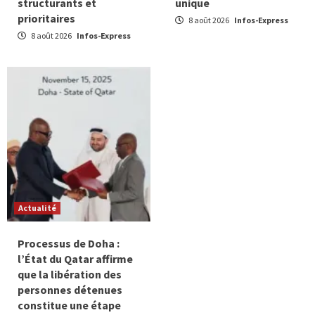
structurants et
unique
prioritaires
8 août 2026
Infos-Express
8 août 2026
Infos-Express
Actualité
Processus de Doha :
l’État du Qatar affirme
que la libération des
personnes détenues
constitue une étape