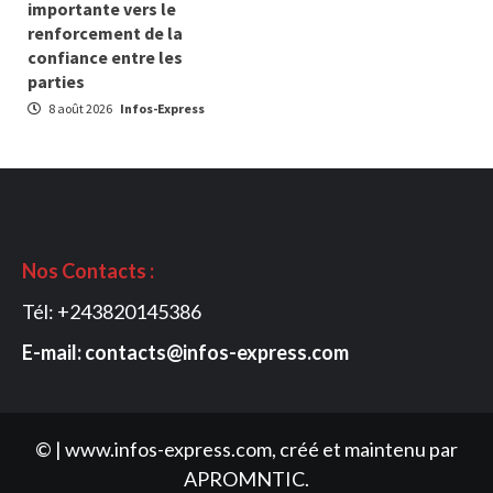
importante vers le
renforcement de la
confiance entre les
parties
8 août 2026
Infos-Express
Nos Contacts :
Tél: +243820145386
E-mail: contacts@infos-express.com
©
|
www.infos-express.com,
créé et maintenu par
APROMNTIC.