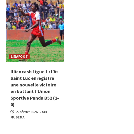
LINAFOOT
Illicocash Ligue 1 : l’As
Saint Luc enregistre
une nouvelle victoire
en battant l’Union
Sportive Panda B52 (2-
0)
27 février 2026
Joel
MUSEMA