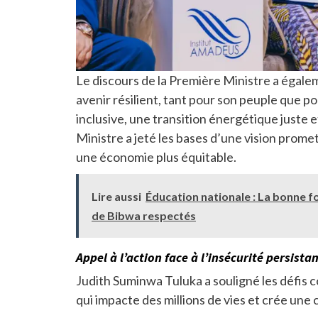
Le discours de la Première Ministre a égal
avenir résilient, tant pour son peuple que po
inclusive, une transition énergétique juste
Ministre a jeté les bases d’une vision prome
une économie plus équitable.
Lire aussi
Éducation nationale : La bonne
de Bibwa respectés
Appel à l’action face à l’insécurité persista
Judith Suminwa Tuluka a souligné les défis 
qui impacte des millions de vies et crée une 