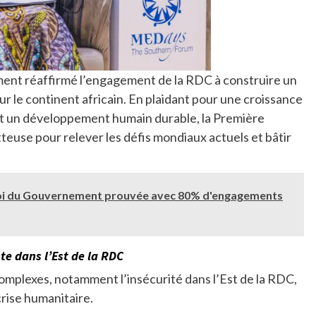
ement réaffirmé l’engagement de la RDC à construire un
ur le continent africain. En plaidant pour une croissance
 et un développement humain durable, la Première
tteuse pour relever les défis mondiaux actuels et bâtir
 foi du Gouvernement prouvée avec 80% d'engagements
nte dans l’Est de la RDC
complexes, notamment l’insécurité dans l’Est de la RDC,
crise humanitaire.