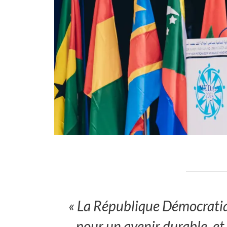
« La République Démocrati
pour un avenir durable, et