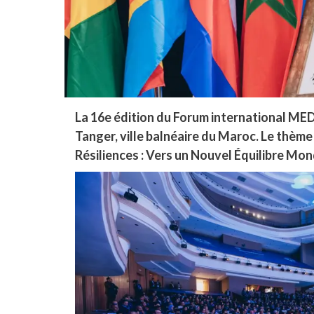
La 16e édition du Forum international ME
Tanger, ville balnéaire du Maroc. Le thème 
Résiliences : Vers un Nouvel Équilibre Mond