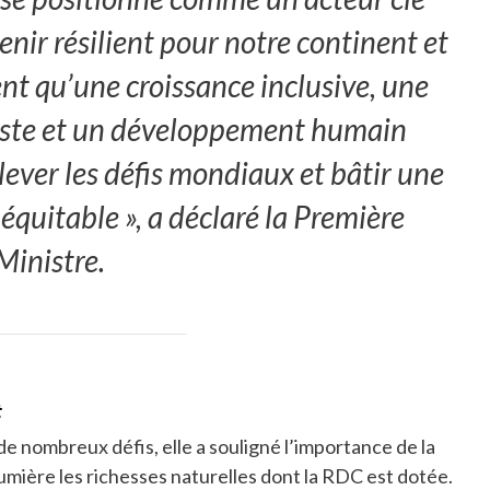
enir résilient pour notre continent et
nt qu’une croissance inclusive, une
juste et un développement humain
elever les défis mondiaux et bâtir une
quitable », a déclaré la Première
Ministre.
t
e nombreux défis, elle a souligné l’importance de la
umière les richesses naturelles dont la RDC est dotée.