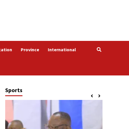
cation
Province
International
Sports