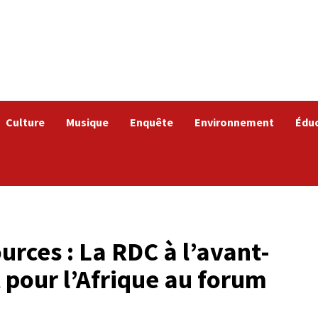
Culture
Musique
Enquête
Environnement
Édu
urces : La RDC à l’avant-
pour l’Afrique au forum