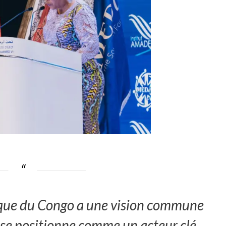
que du Congo a une vision commune
 se positionne comme un acteur clé