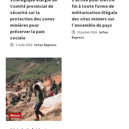
Comité provincial de
fin à toute forme de
sécurité sur la
militarisation illégale
protection des zones
des sites miniers sur
minières pour
l’ensemble du pays
préserver la paix
20 juillet 2026
Infos-
sociale
Express
2 août 2026
Infos-Express
Mines