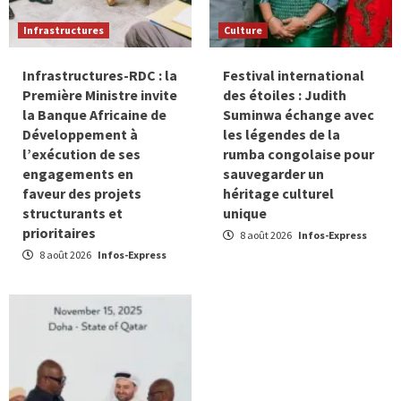
Infrastructures
Culture
Infrastructures-RDC : la
Festival international
Première Ministre invite
des étoiles : Judith
la Banque Africaine de
Suminwa échange avec
Développement à
les légendes de la
l’exécution de ses
rumba congolaise pour
engagements en
sauvegarder un
faveur des projets
héritage culturel
structurants et
unique
prioritaires
8 août 2026
Infos-Express
8 août 2026
Infos-Express