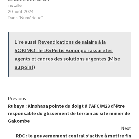
installé
20 août 2024
Dans "Numérique"
Lire aussi
Revendications de salaire à la
SOKIMO : le DG Pistis Bonongo rassure les
agents et cadres des solutions urgentes (Mise
au point)
Continue
Previous
Rubaya : Kinshasa pointe du doigt à l’AFC/M23 d’être
Reading
responsable du glissement de terrain au site minier de
Gakombe
Next
RDC : le gouvernement central s’active à mettre fin