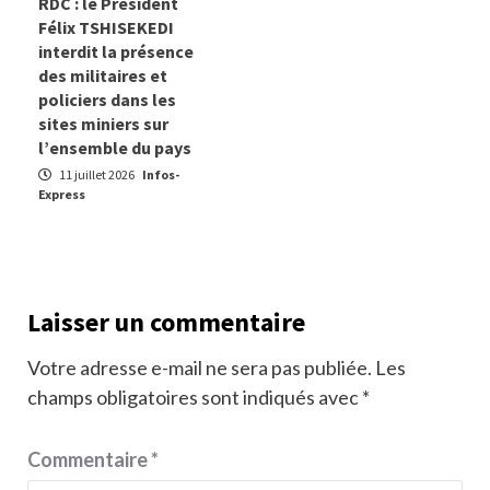
RDC : le Président
Félix TSHISEKEDI
interdit la présence
des militaires et
policiers dans les
sites miniers sur
l’ensemble du pays
11 juillet 2026
Infos-
Express
Laisser un commentaire
Votre adresse e-mail ne sera pas publiée.
Les
champs obligatoires sont indiqués avec
*
Commentaire
*