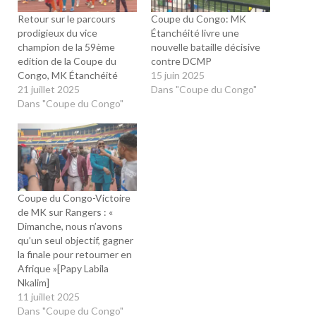
Retour sur le parcours
Coupe du Congo: MK
prodigieux du vice
Étanchéité livre une
champion de la 59ème
nouvelle bataille décisive
edition de la Coupe du
contre DCMP
Congo, MK Étanchéité
15 juin 2025
21 juillet 2025
Dans "Coupe du Congo"
Dans "Coupe du Congo"
Coupe du Congo-Victoire
de MK sur Rangers : «
Dimanche, nous n’avons
qu’un seul objectif, gagner
la finale pour retourner en
Afrique »[Papy Labila
Nkalim]
11 juillet 2025
Dans "Coupe du Congo"