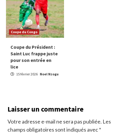
Coupe du Congo
Coupe du Président :
Saint Luc frappe juste
pour son entrée en
lice
15 février 2026
Noel Nzogu
Laisser un commentaire
Votre adresse e-mail ne sera pas publiée.
Les
champs obligatoires sont indiqués avec
*