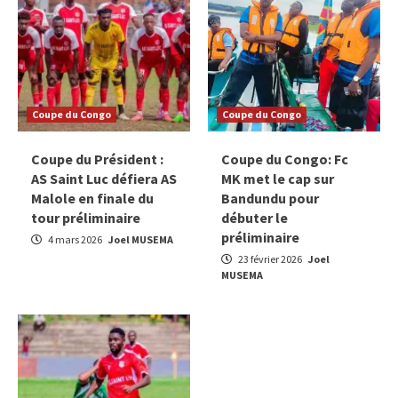
Coupe du Congo
Coupe du Congo
Coupe du Président :
Coupe du Congo: Fc
AS Saint Luc défiera AS
MK met le cap sur
Malole en finale du
Bandundu pour
tour préliminaire
débuter le
préliminaire
4 mars 2026
Joel MUSEMA
23 février 2026
Joel
MUSEMA