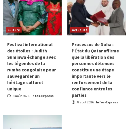
Culture
Actualité
Festival international
Processus de Doha :
des étoiles : Judith
l’État du Qatar affirme
Suminwa échange avec
que la libération des
les légendes de la
personnes détenues
rumba congolaise pour
constitue une étape
sauvegarder un
importante vers le
héritage culturel
renforcement de la
unique
confiance entre les
parties
8 août 2026
Infos-Express
8 août 2026
Infos-Express