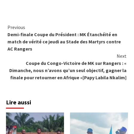
Continue
Previous
Demi-finale Coupe du Président : MK Étanchéité en
Reading
match de vérité ce jeudi au Stade des Martyrs contre
AC Rangers
Next
Coupe du Congo-Victoire de MK sur Rangers : «
Dimanche, nous n’avons qu’un seul objectif, gagner la
finale pour retourner en Afrique »[Papy Labila Nkalim]
Lire aussi