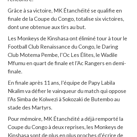
Grâce à sa victoire, MK Étanchéité se qualifie en
finale de la Coupe du Congo, totalise six victoires,
dont une obtenue aux tirs au but.
Les Monkeys de Kinshasa ont éliminé tour à tour le
Football Club Renaissance du Congo, le Daring
Club Motema Pembe, l’Oc Les Élites, le Wadile
Mfumu en quart de finale et l’Ac Rangers en demi-
finale.
En finale après 11 ans, l’équipe de Papy Labila
Nkalim va défier le vainqueur du match qui oppose
l’As Simba de Kolwezi à Sokozaki de Butembo au
stade des Martyrs.
Pour mémoire, MK Étanchéité a déjà remporté la
Coupe du Congo à deux reprises, les Monkeys de
Kinshasa sont de plus en plus proches d’écrire de