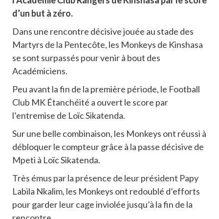
l’Académie Club Rangers de Kinshasa par le score
d’un but à zéro.
Dans une rencontre décisive jouée au stade des
Martyrs de la Pentecôte, les Monkeys de Kinshasa
se sont surpassés pour venir à bout des
Académiciens.
Peu avant la fin de la première période, le Football
Club MK Étanchéité a ouvert le score par
l’entremise de Loïc Sikatenda.
Sur une belle combinaison, les Monkeys ont réussi à
débloquer le compteur grâce à la passe décisive de
Mpeti à Loïc Sikatenda.
Très émus par la présence de leur président Papy
Labila Nkalim, les Monkeys ont redoublé d’efforts
pour garder leur cage inviolée jusqu’à la fin de la
rencontre.