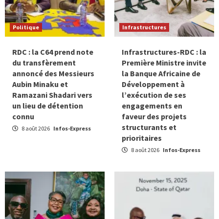
Politique
Infrastructures
RDC : la C64 prend note
Infrastructures-RDC : la
du transfèrement
Première Ministre invite
annoncé des Messieurs
la Banque Africaine de
Aubin Minaku et
Développement à
Ramazani Shadari vers
l’exécution de ses
un lieu de détention
engagements en
connu
faveur des projets
structurants et
8 août 2026
Infos-Express
prioritaires
8 août 2026
Infos-Express