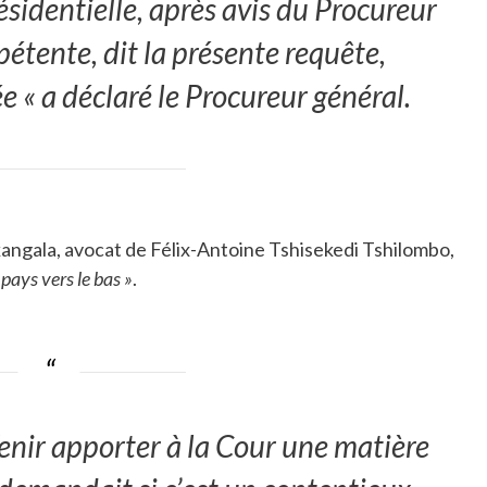
ésidentielle, après avis du Procureur
pétente, dit la présente requête,
 « a déclaré le Procureur général.
ngala, avocat de Félix-Antoine Tshisekedi Tshilombo,
pays vers le bas »
.
enir apporter à la Cour une matière