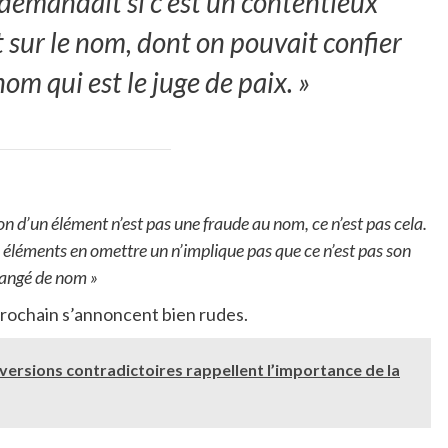
 demandait si c’est un contentieux
t sur le nom, dont on pouvait confier
om qui est le juge de paix. »
ion d’un élément n’est pas une fraude au nom, ce n’est pas cela.
éléments en omettre un n’implique pas que ce n’est pas son
changé de nom »
prochain s’annoncent bien rudes.
versions contradictoires rappellent l’importance de la