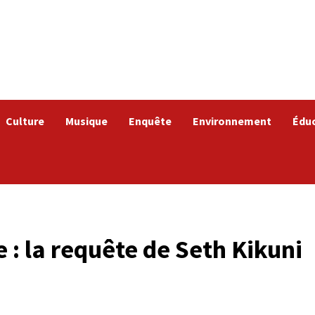
Culture
Musique
Enquête
Environnement
Édu
 : la requête de Seth Kikuni