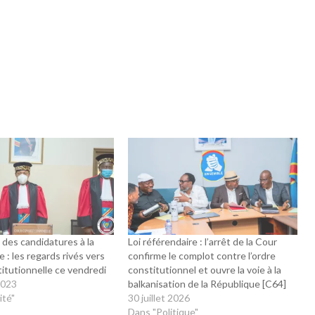
des candidatures à la
Loi référendaire : l’arrêt de la Cour
e : les regards rivés vers
confirme le complot contre l’ordre
titutionnelle ce vendredi
constitutionnel et ouvre la voie à la
2023
balkanisation de la République [C64]
ité"
30 juillet 2026
Dans "Politique"