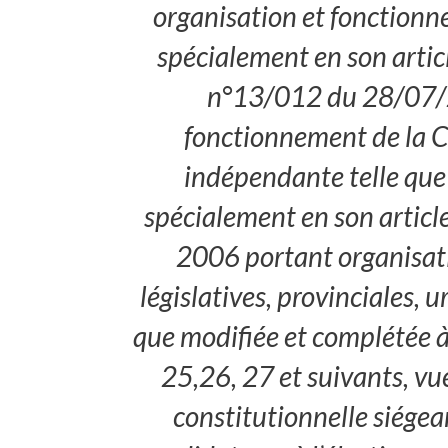
organisation et fonctionn
spécialement en son articl
n°13/012 du 28/07/2
fonctionnement de la C
indépendante telle que 
spécialement en son articl
2006 portant organisatio
législatives, provinciales, u
que modifiée et complétée à 
25,26, 27 et suivants, vu
constitutionnelle siégea