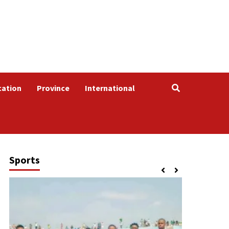
cation
Province
International
Sports