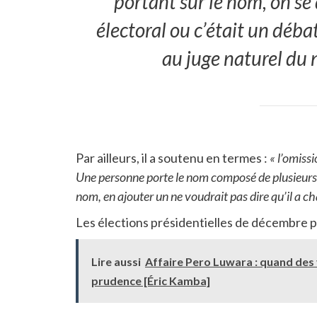
portant sur le nom, on se
électoral ou c’était un déba
au juge naturel du n
Par ailleurs, il a soutenu en termes :
« l’omiss
Une personne porte le nom composé de plusieurs 
nom, en ajouter un ne voudrait pas dire qu’il a 
Les élections présidentielles de décembre 
Lire aussi
Affaire Pero Luwara : quand des 
prudence [Éric Kamba]