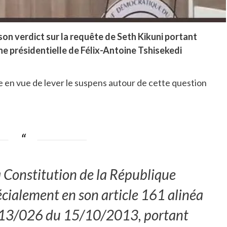
son verdict sur la requête de Seth Kikuni portant
ine présidentielle de Félix-Antoine Tshisekedi
e en vue de lever le suspens autour de cette question
la Constitution de la République
ialement en son article 161 alinéa
 n°13/026 du 15/10/2013, portant