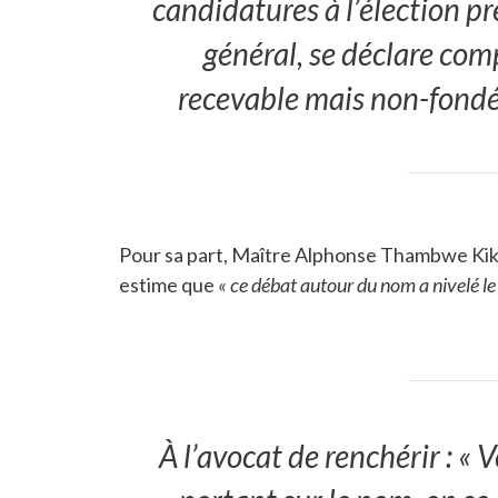
candidatures à l’élection pr
général, se déclare com
recevable mais non-fondée
Pour sa part, Maître Alphonse Thambwe Kika
estime que
« ce débat autour du nom a nivelé le 
À l’avocat de renchérir :
« V