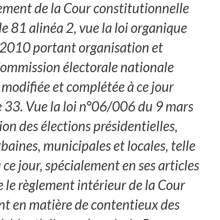
ement de la Cour constitutionnelle
e 81 alinéa 2, vue la loi organique
010 portant organisation et
ommission électorale nationale
modifiée et complétée à ce jour
e 33. Vue la loi n°06/006 du 9 mars
n des élections présidentielles,
rbaines, municipales et locales, telle
ce jour, spécialement en ses articles
e le règlement intérieur de la Cour
nt en matière de contentieux des