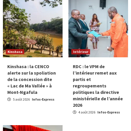
Kinshasa
Intérieur
Kinshasa : la CENCO
RDC : le VPM de
alerte sur la spoliation
l’intérieur remet aux
de la concession dite
partis et
« Lac de Ma Vallée » à
regroupements
Mont-Ngafula
politiques la directive
ministérielle de l’année
5 août 2026
Infos-Express
2026
4 août 2026
Infos-Express