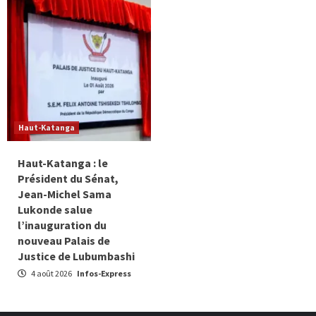
Haut-Katanga
Haut-Katanga : le
Président du Sénat,
Jean-Michel Sama
Lukonde salue
l’inauguration du
nouveau Palais de
Justice de Lubumbashi
4 août 2026
Infos-Express