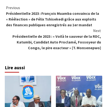
Continue
Previous
Présidentielle 2023 : François Muamba convaincu de la
Reading
« Réélection » de Félix Tshisekedi grâce aux exploits
des finances publiques enregistrés au 1er mandat
Next
Présidentielle de 2023 : « Voilà le sauveur de la RDC,
Katumbi, Candidat Auto Proclamé, Fossoyeur du
Congo, le pire exacteur » [T. Monsenepwo]
Lire aussi