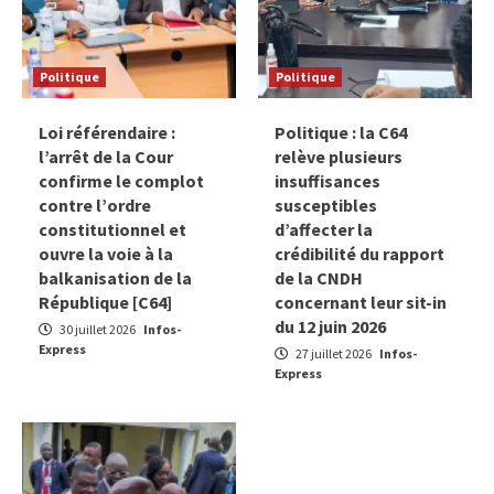
Politique
Politique
Loi référendaire :
Politique : la C64
l’arrêt de la Cour
relève plusieurs
confirme le complot
insuffisances
contre l’ordre
susceptibles
constitutionnel et
d’affecter la
ouvre la voie à la
crédibilité du rapport
balkanisation de la
de la CNDH
République [C64]
concernant leur sit-in
du 12 juin 2026
30 juillet 2026
Infos-
Express
27 juillet 2026
Infos-
Express